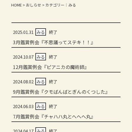
HOME
>
おしらせ
> カテゴリー：みる
2025.01.31
みる
終了
3月鑑賞例会『不思議ってステキ！！』
2024.10.07
みる
終了
12月鑑賞例会『ピアニカの魔術師』
2024.08.02
みる
終了
9月鑑賞例会『クモばんばとぎんのくつした』
2024.06.03
みる
終了
7月鑑賞例会『チャハハ丸とへへへ丸』
2024.04.17
みる
終了