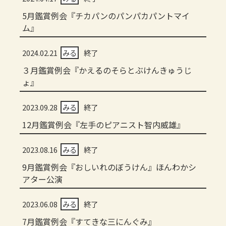
5月鑑賞例会『チカパンのパンパカパントマイ
ム』
2024.02.21
みる
終了
３月鑑賞例会『かえるのそらとぶけんきゅうじ
ょ』
2023.09.28
みる
終了
12月鑑賞例会『左手のピアニスト智内威雄』
2023.08.16
みる
終了
9月鑑賞例会『おしいれのぼうけん』ほんわかシ
アター公演
2023.06.08
みる
終了
7月鑑賞例会『すてきな三にんぐみ』